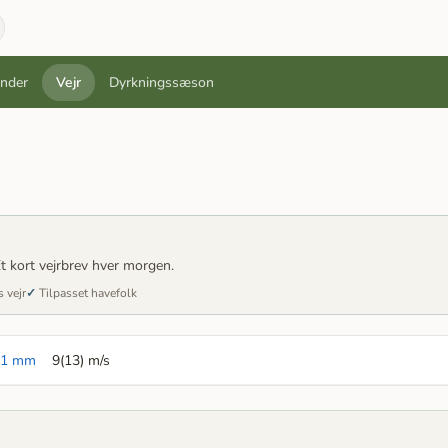
ender
Vejr
Dyrkningssæson
t kort vejrbrev hver morgen.
 vejr
Tilpasset havefolk
,1 mm
9(13) m/s