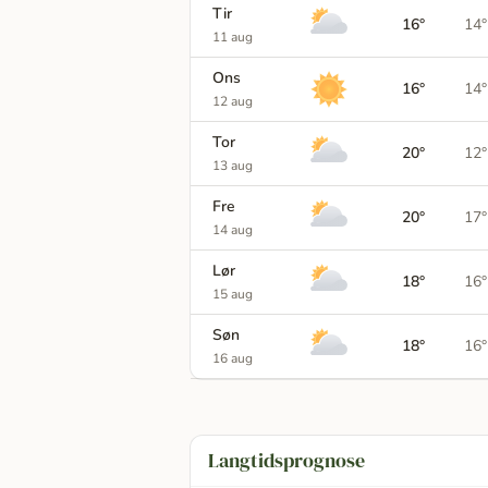
Tir
16°
14°
11 aug
Ons
16°
14°
12 aug
Tor
20°
12°
13 aug
Fre
20°
17°
14 aug
Lør
18°
16°
15 aug
Søn
18°
16°
16 aug
Langtidsprognose